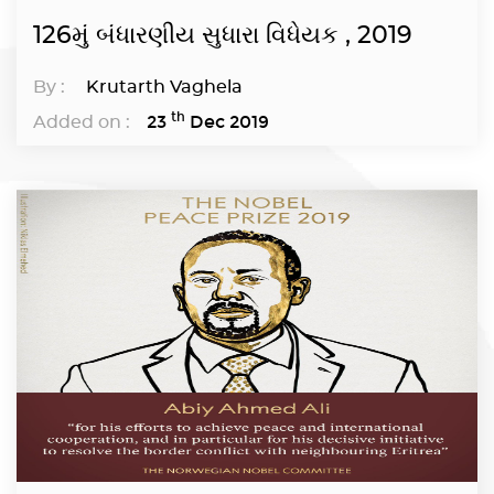
126મું બંધારણીય સુધારા વિધેયક , 2019
By :
Krutarth Vaghela
th
23
Dec 2019
Added on :