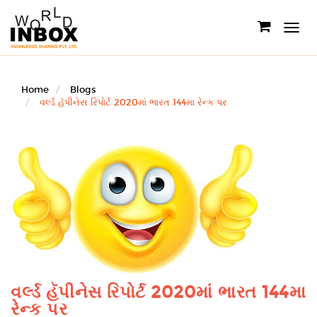
Toggle
navigati
Home
Blogs
વર્લ્ડ હૅપીનેસ રિપોર્ટ 2020માં ભારત 144મા રેન્ક પર
વર્લ્ડ હૅપીનેસ રિપોર્ટ 2020માં ભારત 144મા
રેન્ક પર